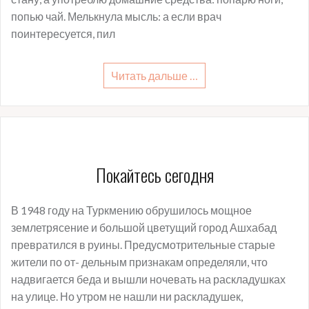
попью чай. Мелькнула мысль: а если врач
поинтересуется, пил
Читать дальше …
Покайтесь сегодня
В 1948 году на Туркмению обрушилось мощное
землетрясение и большой цветущий город Ашхабад
превратился в руины. Предусмотрительные старые
жители по от- дельным признакам определяли, что
надвигается беда и вышли ночевать на раскладушках
на улице. Но утром не нашли ни раскладушек,