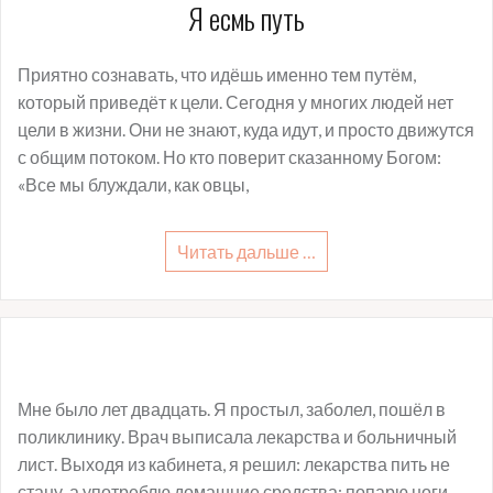
Я есмь путь
Приятно сознавать, что идёшь именно тем путём,
который приведёт к цели. Сегодня у многих людей нет
цели в жизни. Они не знают, куда идут, и просто движутся
с общим потоком. Но кто поверит сказанному Богом:
«Все мы блуждали, как овцы,
Читать дальше …
Мне было лет двадцать. Я простыл, заболел, пошёл в
поликлинику. Врач выписала лекарства и больничный
лист. Выходя из кабинета, я решил: лекарства пить не
стану, а употреблю домашние средства: попарю ноги,