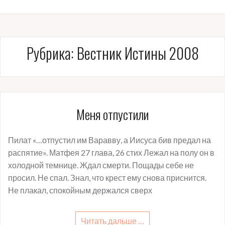
Рубрика:
Вестник Истины 2008
Меня отпустили
Пилат «…отпустил им Варавву, а Иисуса бив предал на
распятие». Матфея 27 глава, 26 стих Лежал на полу он в
холодной темнице. Ждал смерти. Пощады себе не
просил. Не спал. Знал, что крест ему снова приснится.
Не плакал, спокойным держался сверх
Читать дальше …