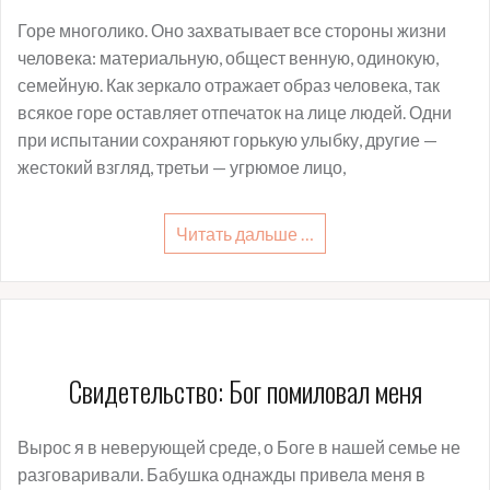
Горе многолико. Оно захватывает все стороны жизни
человека: материальную, общест венную, одинокую,
семейную. Как зеркало отражает образ человека, так
всякое горе оставляет отпечаток на лице людей. Одни
при испытании сохраняют горькую улыбку, другие —
жестокий взгляд, третьи — угрюмое лицо,
Читать дальше …
Свидетельство: Бог помиловал меня
Вырос я в неверующей среде, о Боге в нашей семье не
разговаривали. Бабушка однажды привела меня в