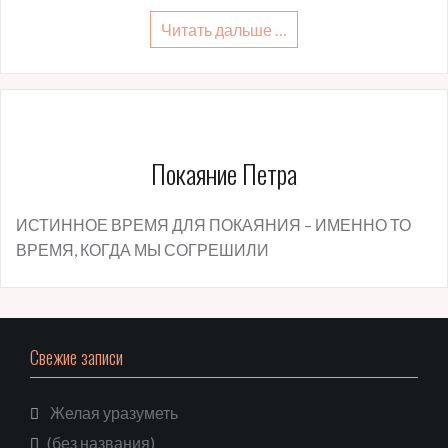
Читать дальше …
Покаяние Петра
ИСТИННОЕ ВРЕМЯ ДЛЯ ПОКАЯНИЯ – ИМЕННО ТО
ВРЕМЯ, КОГДА МЫ СОГРЕШИЛИ
Свежие записи
Желая уразуметь
(без названия)