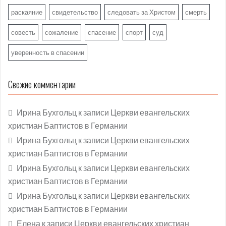
раскаяние
свидетельство
следовать за Христом
смерть
совесть
сожаление
спасение
спорт
суд
уверенность в спасении
Свежие комментарии
Ирина Бухгольц
к записи
Церкви евангельских
христиан Баптистов в Германии
Ирина Бухгольц
к записи
Церкви евангельских
христиан Баптистов в Германии
Ирина Бухгольц
к записи
Церкви евангельских
христиан Баптистов в Германии
Ирина Бухгольц
к записи
Церкви евангельских
христиан Баптистов в Германии
Елена
к записи
Церкви евангельских христиан