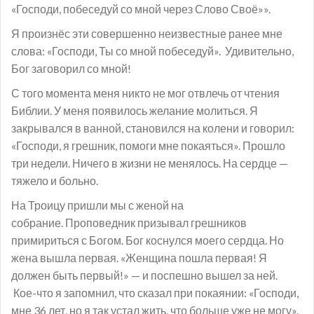
«Господи, побеседуй со мной через Слово Своё»».
Я произнёс эти совершенно неизвестные ранее мне
слова: «Господи, Ты со мной побеседуй». Удивительно,
Бог заговорил со мной!
С того момента меня никто не мог отвлечь от чтения
Библии. У меня появилось желание молиться. Я
закрывался в ванной, становился на колени и говорил:
«Господи, я грешник, помоги мне покаяться». Прошло
три недели. Ничего в жизни не менялось. На сердце —
тяжело и больно.
На Троицу пришли мы с женой на
собрание. Проповедник призывал грешников
примириться с Богом. Бог коснулся моего сердца. Но
жена вышла первая. «Женщина пошла первая! Я
должен быть первый!» — и поспешно вышел за ней.
Кое-что я запомнил, что сказал при покаянии: «Господи,
мне 36 лет, но я так устал жить, что больше уже не могу».