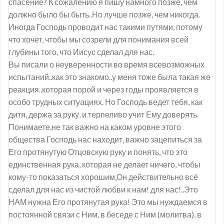
спасение? К сожалению я пишу намного позже, чем
должно было бы быть..Но лучше позже, чем никогда.
Иногда Господь проводит нас такими путями, потому
что хочет, чтобы мы созрели для понимания всей
глубины того, что Иисус сделал для нас.
Вы писали о неуверенности во время всевозможных
испытаний..как это знакомо..у меня тоже была такая же
реакция..которая порой и через годы проявляется в
особо трудных ситуациях. Но Господь ведет тебя, как
дитя, держа за руку, и терпеливо учит Ему доверять.
Понимаете,не так важно на каком уровне этого
общества Господь нас находит, важно зацепиться за
Его протянутую Отцовскую руку и понять, что это
единственная рука, которая не делает ничего, чтобы
кому-то показаться хорошим,Он действительно всё
сделал для нас из чистой любви к нам! для нас!..Это
НАМ нужна Его протянутая рука! Это мы нуждаемся в
постоянной связи с Ним, в беседе с Ним (молитва), в