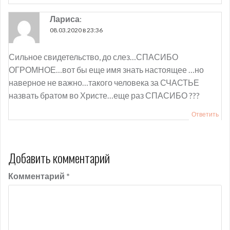
Лариса
:
08.03.2020 в 23:36
Сильное свидетельство, до слез…СПАСИБО
ОГРОМНОЕ…вот бы еще имя знать настоящее …но
наверное не важно…такого человека за СЧАСТЬЕ
назвать братом во Христе…еще раз СПАСИБО ???
Ответить
Добавить комментарий
Комментарий
*