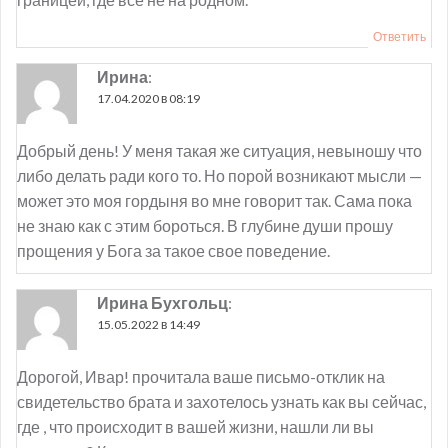
Ответить
Ирина
:
17.04.2020 в 08:19
Добрый день! У меня такая же ситуация, невыношу что
либо делать ради кого то. Но порой возникают мысли —
может это моя гордыня во мне говорит так. Сама пока
не знаю как с этим бороться. В глубине души прошу
прощения у Бога за такое свое поведение.
Ирина Бухгольц
:
15.05.2022 в 14:49
Дорогой, Ивар! прочитала ваше письмо-отклик на
свидетельство брата и захотелось узнать как вы сейчас,
где , что происходит в вашей жизни, нашли ли вы