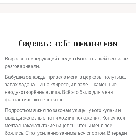
Свидетельство: Бог помиловал меня
Вырос я в неверующей среде, о Боге в нашей семье не
разговаривали.
Бабушка однажды привела меня в церковь: полутьма,
запах ладана… И на клиросе, и в зале — каменные,
неодухотворённые лица. Всё это было для меня
фантастически непонятно.
Подростком я жил по законам улицы: у кого кулаки и
мышцы железные, тот и хозяин положения. Конечно, я
мечтал накачать такие бицепсы, чтобы меня все
боялись. Стал усиленно заниматься спортом. Впереди